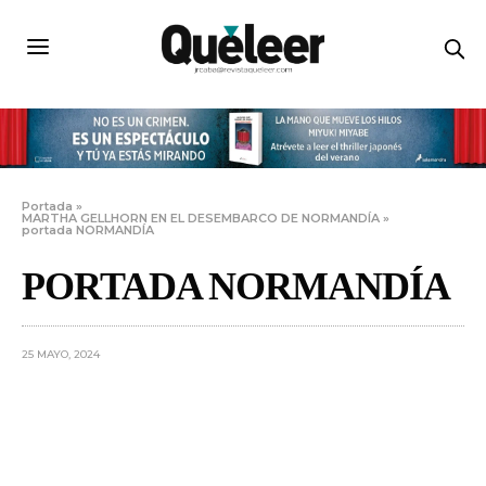
Portada
»
MARTHA GELLHORN EN EL DESEMBARCO DE NORMANDÍA
»
portada NORMANDÍA
PORTADA NORMANDÍA
25 MAYO, 2024