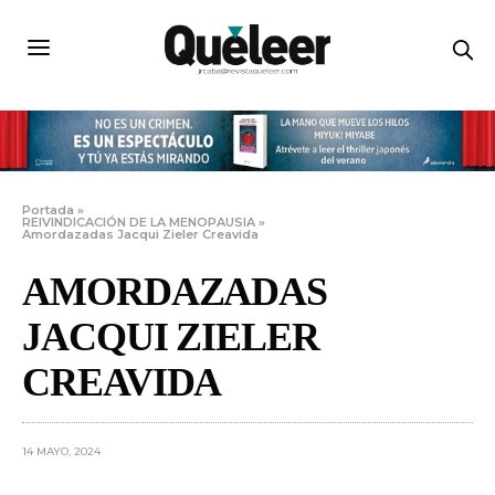
Portada
»
REIVINDICACIÓN DE LA MENOPAUSIA
»
Amordazadas Jacqui Zieler Creavida
AMORDAZADAS
JACQUI ZIELER
CREAVIDA
14 MAYO, 2024