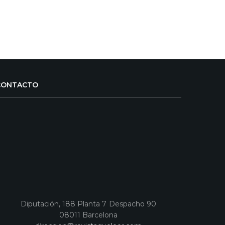
CONTACTO
Diputación, 188 Planta 7 Despacho 90
08011 Barcelona