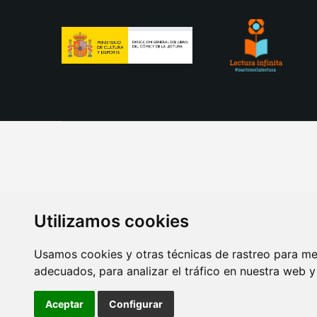
Utilizamos cookies
Usamos cookies y otras técnicas de rastreo para me
adecuados, para analizar el tráfico en nuestra web 
AVISO LEGAL
POLITICA DE COOKIES
POLITICA 
Aceptar
Configurar