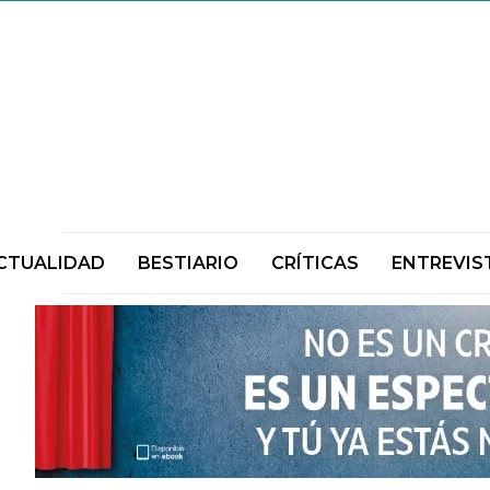
CTUALIDAD
BESTIARIO
CRÍTICAS
ENTREVIS