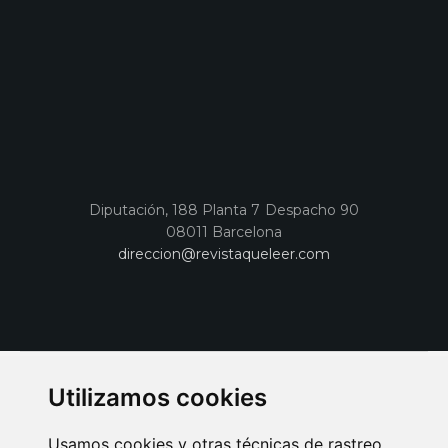
Diputación, 188 Planta 7 Despacho 90
08011 Barcelona
direccion@revistaqueleer.com
Utilizamos cookies
Usamos cookies y otras técnicas de rastreo