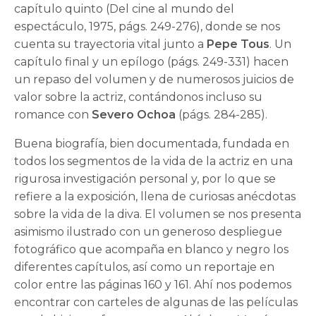
capítulo quinto (Del cine al mundo del
espectáculo, 1975, págs. 249-276), donde se nos
cuenta su trayectoria vital junto a
Pepe Tous
. Un
capítulo final y un epílogo (págs. 249-331) hacen
un repaso del volumen y de numerosos juicios de
valor sobre la actriz, contándonos incluso su
romance con
Severo Ochoa
(págs. 284-285).
Buena biografía, bien documentada, fundada en
todos los segmentos de la vida de la actriz en una
rigurosa investigación personal y, por lo que se
refiere a la exposición, llena de curiosas anécdotas
sobre la vida de la diva. El volumen se nos presenta
asimismo ilustrado con un generoso despliegue
fotográfico que acompaña en blanco y negro los
diferentes capítulos, así como un reportaje en
color entre las páginas 160 y 161. Ahí nos podemos
encontrar con carteles de algunas de las películas