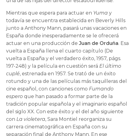
una de las hijas del director estadounidense.
Mientras que espera para actuar en
Yuma
y
todavía se encuentra establecida en Beverly Hills
junto a Anthony Mann, pasará unas vacaciones en
España donde inesperadamente se le ofrecerá
actuar en una producción de
Juan de Orduña
. Esa
vuelta a España llena el cuarto capítulo (De
vuelta a España y el verdadero éxito, 1957, págs.
197-248) y la película en cuestión será
El último
cuplé
, estrenada en 1957. Se trató de un éxito
rotundo y una de las películas más taquilleras del
cine español, con canciones como
Fumando
espero
que han pasado a formar parte de la
tradición popular española y el imaginario español
del siglo XX. Con este éxito y el del año siguiente
con
La violetera
, Sara Montiel reorganiza su
carrera cinematográfica en España con su
separación final de Anthony Mann. En ese