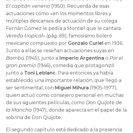
El capitán veneno
(1950). Recuerda de esas
actuaciones cómo «en los momentos libres y
múltiples descansos de actuación de su colega
Fernán Gómez le pedía a Montiel que le cantara
Vereda tropical
» (pág. 69), famosísimo bolero
mexicano compuesto por
Gonzalo Curiel
en 1936.
Junto a ellas se reseñan actuaciones suyas en
Bambú
(1945), junto a
Imperio Argentina
o
Por el
gran premio
(1946), comedia que protagonizó
junto a
Toni Leblanc.
Para entonces ya había
establecido una importante relación, que llegó a
ser sentimental, con
Miguel Mihura
(1905-1977),
quien actuó como consejero personal en muchas
de sus siguientes películas, como
Don Quijote de
la Mancha
(1947), donde aparecía en el papel de la
sobrina de Don Quijote.
El segundo capítulo está dedicado a la presencia