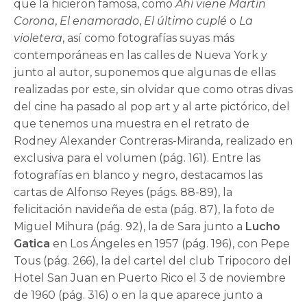
que la hicieron famosa, como
Ahí viene Martín
Corona
,
El enamorado
,
El último cuplé
o
La
violetera
, así como fotografías suyas más
contemporáneas en las calles de Nueva York y
junto al autor, suponemos que algunas de ellas
realizadas por este, sin olvidar que como otras divas
del cine ha pasado al pop art y al arte pictórico, del
que tenemos una muestra en el retrato de
Rodney Alexander Contreras-Miranda, realizado en
exclusiva para el volumen (pág. 161). Entre las
fotografías en blanco y negro, destacamos las
cartas de Alfonso Reyes (págs. 88-89), la
felicitación navideña de esta (pág. 87), la foto de
Miguel Mihura (pág. 92), la de Sara junto a
Lucho
Gatica
en Los Ángeles en 1957 (pág. 196), con Pepe
Tous (pág. 266), la del cartel del club Tripocoro del
Hotel San Juan en Puerto Rico el 3 de noviembre
de 1960 (pág. 316) o en la que aparece junto a