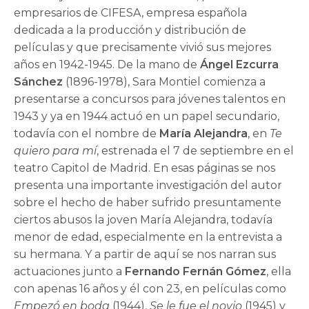
empresarios de CIFESA, empresa española
dedicada a la producción y distribución de
películas y que precisamente vivió sus mejores
años en 1942-1945. De la mano de
Ángel Ezcurra
Sánchez
(1896-1978), Sara Montiel comienza a
presentarse a concursos para jóvenes talentos en
1943 y ya en 1944 actuó en un papel secundario,
todavía con el nombre de
María Alejandra
, en
Te
quiero para mí
, estrenada el 7 de septiembre en el
teatro Capitol de Madrid. En esas páginas se nos
presenta una importante investigación del autor
sobre el hecho de haber sufrido presuntamente
ciertos abusos la joven María Alejandra, todavía
menor de edad, especialmente en la entrevista a
su hermana. Y a partir de aquí se nos narran sus
actuaciones junto a
Fernando Fernán Gómez
, ella
con apenas 16 años y él con 23, en películas como
Empezó en boda
(1944),
Se le fue el novio
(1945) y