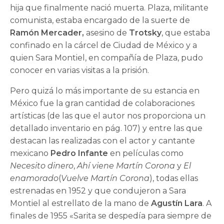
hija que finalmente nació muerta. Plaza, militante
comunista, estaba encargado de la suerte de
Ramón Mercader,
asesino de
Trotsky
, que estaba
confinado en la cárcel de Ciudad de México y a
quien Sara Montiel, en compañía de Plaza, pudo
conocer en varias visitas a la prisión.
Pero quizá lo más importante de su estancia en
México fue la gran cantidad de colaboraciones
artísticas (de las que el autor nos proporciona un
detallado inventario en pág. 107) y entre las que
destacan las realizadas con el actor y cantante
mexicano
Pedro Infante
en películas como
Necesito dinero
,
Ahí viene Martín Corona
y
El
enamorado
(
Vuelve Martín Corona
), todas ellas
estrenadas en 1952 y que condujeron a Sara
Montiel al estrellato de la mano de
Agustín Lara
. A
finales de 1955 «Sarita se despedía para siempre de