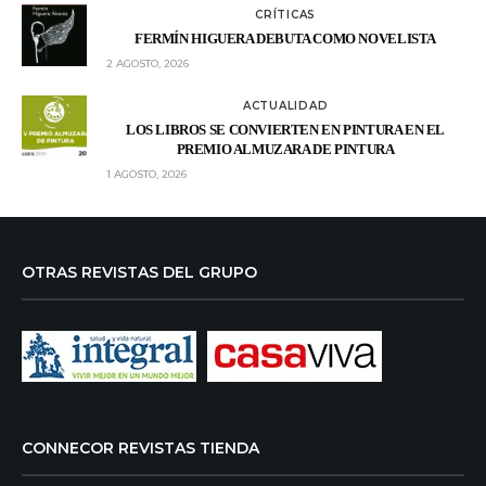
CRÍTICAS
FERMÍN HIGUERA DEBUTA COMO NOVELISTA
2 AGOSTO, 2026
ACTUALIDAD
LOS LIBROS SE CONVIERTEN EN PINTURA EN EL
PREMIO ALMUZARA DE PINTURA
1 AGOSTO, 2026
OTRAS REVISTAS DEL GRUPO
CONNECOR REVISTAS TIENDA