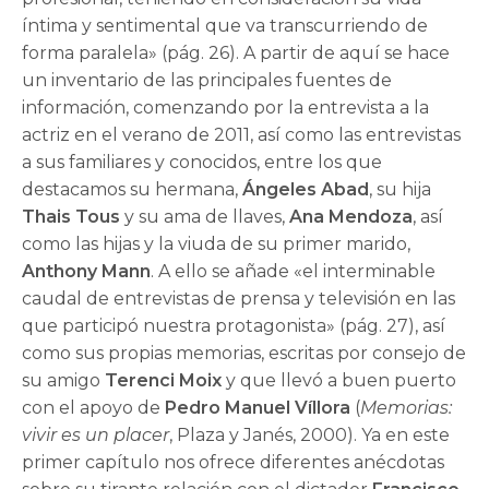
íntima y sentimental que va transcurriendo de
forma paralela» (pág. 26). A partir de aquí se hace
un inventario de las principales fuentes de
información, comenzando por la entrevista a la
actriz en el verano de 2011, así como las entrevistas
a sus familiares y conocidos, entre los que
destacamos su hermana,
Ángeles Abad
, su hija
Thais Tous
y su ama de llaves,
Ana Mendoza
, así
como las hijas y la viuda de su primer marido,
Anthony Mann
. A ello se añade «el interminable
caudal de entrevistas de prensa y televisión en las
que participó nuestra protagonista» (pág. 27), así
como sus propias memorias, escritas por consejo de
su amigo
Terenci Moix
y que llevó a buen puerto
con el apoyo de
Pedro Manuel Víllora
(
Memorias:
vivir es un placer
, Plaza y Janés, 2000). Ya en este
primer capítulo nos ofrece diferentes anécdotas