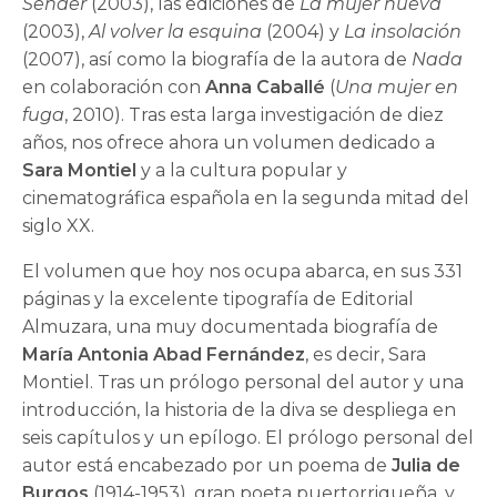
Sender
(2003), las ediciones de
La mujer nueva
(2003),
Al volver la esquina
(2004) y
La insolación
(2007), así como la biografía de la autora de
Nada
en colaboración con
Anna Caballé
(
Una mujer en
fuga
, 2010). Tras esta larga investigación de diez
años, nos ofrece ahora un volumen dedicado a
Sara Montiel
y a la cultura popular y
cinematográfica española en la segunda mitad del
siglo XX.
El volumen que hoy nos ocupa abarca, en sus 331
páginas y la excelente tipografía de Editorial
Almuzara, una muy documentada biografía de
María Antonia Abad Fernández
, es decir, Sara
Montiel. Tras un prólogo personal del autor y una
introducción, la historia de la diva se despliega en
seis capítulos y un epílogo. El prólogo personal del
autor está encabezado por un poema de
Julia de
Burgos
(1914-1953), gran poeta puertorriqueña, y