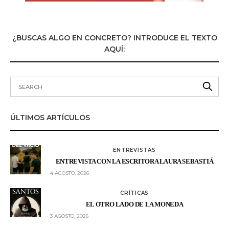
¿BUSCAS ALGO EN CONCRETO? INTRODUCE EL TEXTO
AQUÍ:
ÚLTIMOS ARTÍCULOS
ENTREVISTAS
ENTREVISTA CON LA ESCRITORA LAURA SEBASTIÁ
4 AGOSTO, 2026
CRÍTICAS
EL OTRO LADO DE LA MONEDA
3 AGOSTO, 2026