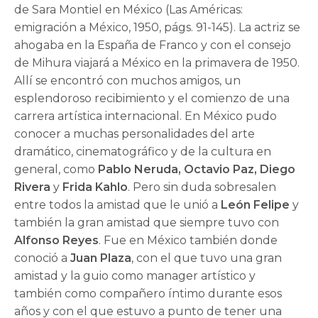
de Sara Montiel en México (Las Américas:
emigración a México, 1950, págs. 91-145). La actriz se
ahogaba en la España de Franco y con el consejo
de Mihura viajará a México en la primavera de 1950.
Allí se encontró con muchos amigos, un
esplendoroso recibimiento y el comienzo de una
carrera artística internacional. En México pudo
conocer a muchas personalidades del arte
dramático, cinematográfico y de la cultura en
general, como
Pablo Neruda, Octavio
Paz, Diego
Rivera
y
Frida Kahlo
. Pero sin duda sobresalen
entre todos la amistad que le unió a
León Felipe
y
también la gran amistad que siempre tuvo con
Alfonso Reyes
. Fue en México también donde
conoció a
Juan Plaza
, con el que tuvo una gran
amistad y la guio como manager artístico y
también como compañero íntimo durante esos
años y con el que estuvo a punto de tener una