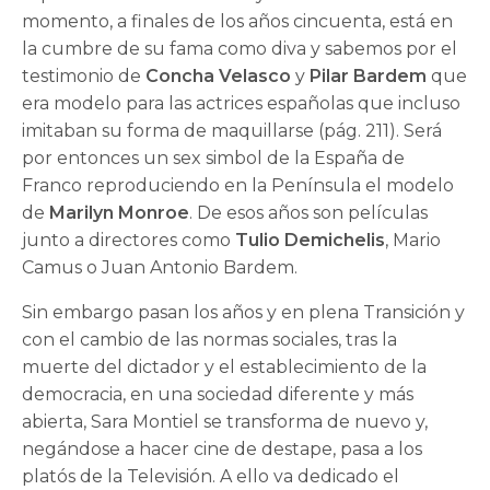
momento, a finales de los años cincuenta, está en
la cumbre de su fama como diva y sabemos por el
testimonio de
Concha Velasco
y
Pilar Bardem
que
era modelo para las actrices españolas que incluso
imitaban su forma de maquillarse (pág. 211). Será
por entonces un sex simbol de la España de
Franco reproduciendo en la Península el modelo
de
Marilyn Monroe
. De esos años son películas
junto a directores como
Tulio Demichelis
, Mario
Camus o Juan Antonio Bardem.
Sin embargo pasan los años y en plena Transición y
con el cambio de las normas sociales, tras la
muerte del dictador y el establecimiento de la
democracia, en una sociedad diferente y más
abierta, Sara Montiel se transforma de nuevo y,
negándose a hacer cine de destape, pasa a los
platós de la Televisión. A ello va dedicado el