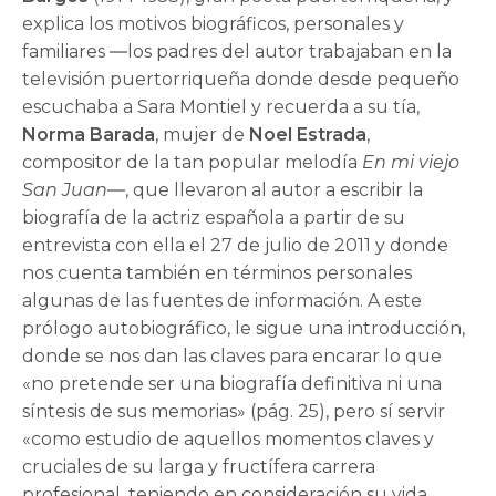
explica los motivos biográficos, personales y
familiares ―los padres del autor trabajaban en la
televisión puertorriqueña donde desde pequeño
escuchaba a Sara Montiel y recuerda a su tía,
Norma Barada
, mujer de
Noel Estrada
,
compositor de la tan popular melodía
En mi viejo
San Juan
―, que llevaron al autor a escribir la
biografía de la actriz española a partir de su
entrevista con ella el 27 de julio de 2011 y donde
nos cuenta también en términos personales
algunas de las fuentes de información. A este
prólogo autobiográfico, le sigue una introducción,
donde se nos dan las claves para encarar lo que
«no pretende ser una biografía definitiva ni una
síntesis de sus memorias» (pág. 25), pero sí servir
«como estudio de aquellos momentos claves y
cruciales de su larga y fructífera carrera
profesional, teniendo en consideración su vida