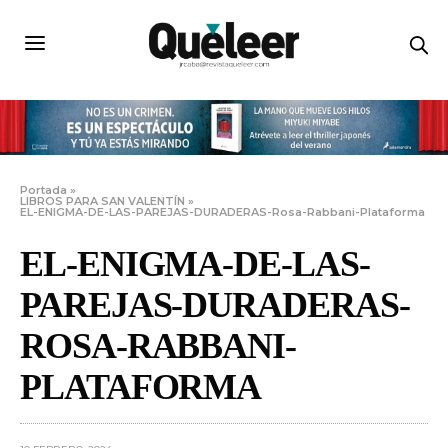
Portada
»
LIBROS PARA SAN VALENTÍN
»
EL-ENIGMA-DE-LAS-PAREJAS-DURADERAS-Rosa-Rabbani-Plataforma
EL-ENIGMA-DE-LAS-
PAREJAS-DURADERAS-
ROSA-RABBANI-
PLATAFORMA