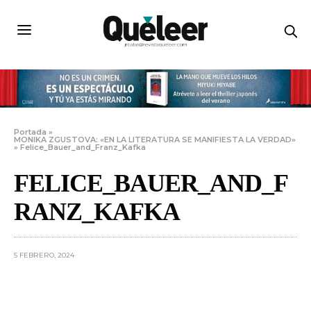
Portada
»
MONIKA ZGUSTOVA: «EN LA LITERATURA SE MANIFIESTA LA VERDAD»
»
Felice_Bauer_and_Franz_Kafka
FELICE_BAUER_AND_F
RANZ_KAFKA
5 FEBRERO, 2024