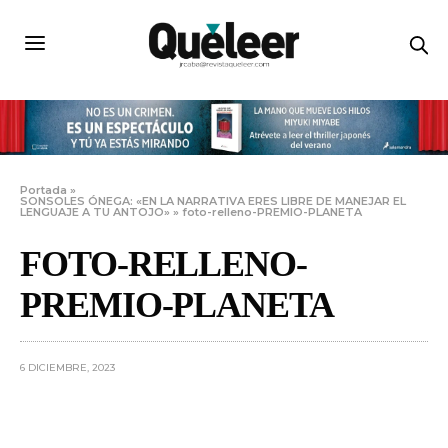
Portada
»
SONSOLES ÓNEGA: «EN LA NARRATIVA ERES LIBRE DE MANEJAR EL
LENGUAJE A TU ANTOJO»
»
foto-relleno-PREMIO-PLANETA
FOTO-RELLENO-
PREMIO-PLANETA
6 DICIEMBRE, 2023