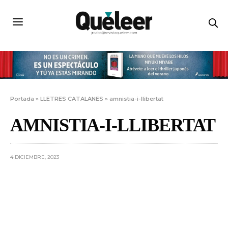
Portada
»
LLETRES CATALANES
»
amnistia-i-llibertat
AMNISTIA-I-LLIBERTAT
4 DICIEMBRE, 2023