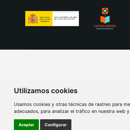
Utilizamos cookies
Usamos cookies y otras técnicas de rastreo para me
adecuados, para analizar el tráfico en nuestra web 
AVISO LEGAL
POLITICA DE COOKIES
POLITICA 
Aceptar
Configurar