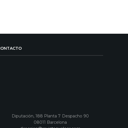
CONTACTO
Diputación, 188 Planta 7 Despacho 90
08011 Barcelona