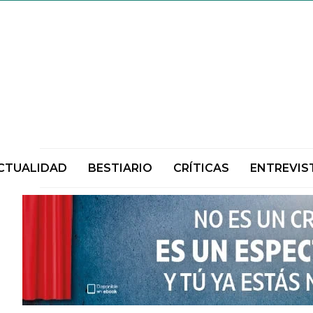
CTUALIDAD
BESTIARIO
CRÍTICAS
ENTREVIS