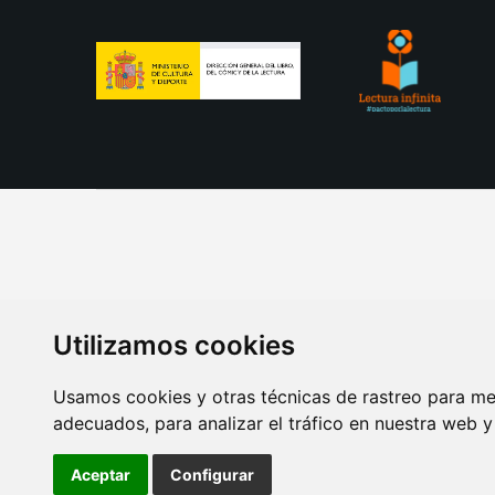
Utilizamos cookies
Usamos cookies y otras técnicas de rastreo para me
adecuados, para analizar el tráfico en nuestra web 
AVISO LEGAL
POLITICA DE COOKIES
POLITICA 
Aceptar
Configurar