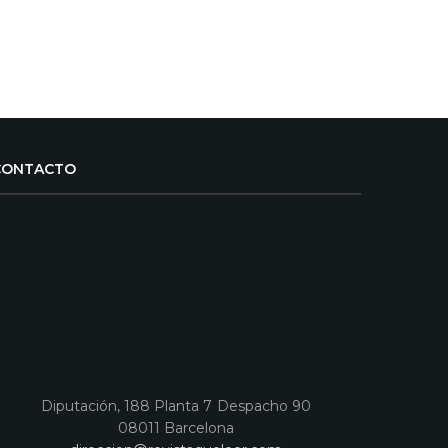
CONTACTO
Diputación, 188 Planta 7 Despacho 90
08011 Barcelona