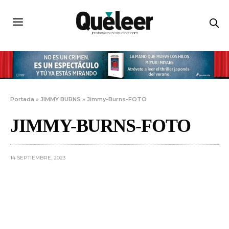
Portada
»
JIMMY BURNS
»
Jimmy-Burns-FOTO
JIMMY-BURNS-FOTO
14 SEPTIEMBRE, 2023