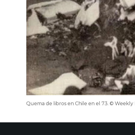
Quema de libros en Chile en el 73. © Weekly