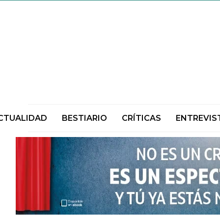
CTUALIDAD
BESTIARIO
CRÍTICAS
ENTREVIS