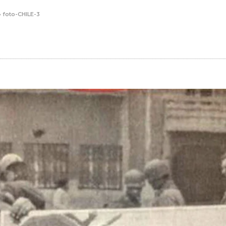
»
foto-CHILE-3