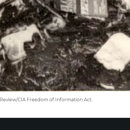
 Review/CIA Freedom of Information Act.