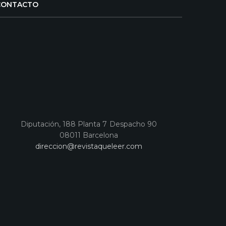
CONTACTO
Diputación, 188 Planta 7 Despacho 90
08011 Barcelona
direccion@revistaqueleer.com