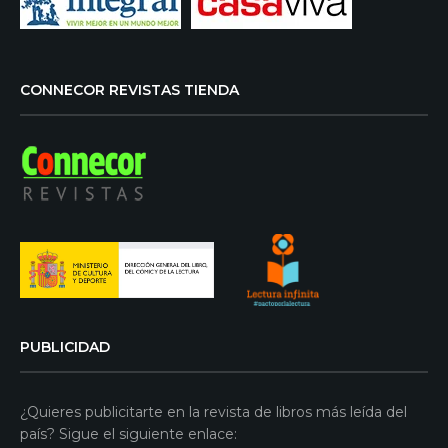
CONNECOR REVISTAS TIENDA
PUBLICIDAD
¿Quieres publicitarte en la revista de libros más leída del
país? Sigue el siguiente enlace: