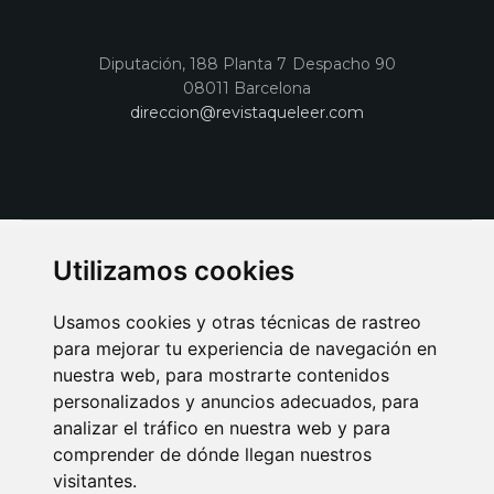
Diputación, 188 Planta 7 Despacho 90
08011 Barcelona
direccion@revistaqueleer.com
Utilizamos cookies
Usamos cookies y otras técnicas de rastreo
para mejorar tu experiencia de navegación en
nuestra web, para mostrarte contenidos
personalizados y anuncios adecuados, para
analizar el tráfico en nuestra web y para
AVISO LEGAL
POLITICA DE COOKIES
POLITICA DE PRIVACIDAD
comprender de dónde llegan nuestros
PUBLICIDAD EN LA REVISTA QUÉ LEER
SORTEO-PREESTRENOS
visitantes.
SUSCRIPCIONES
DISEÑO WEB BARCELONA