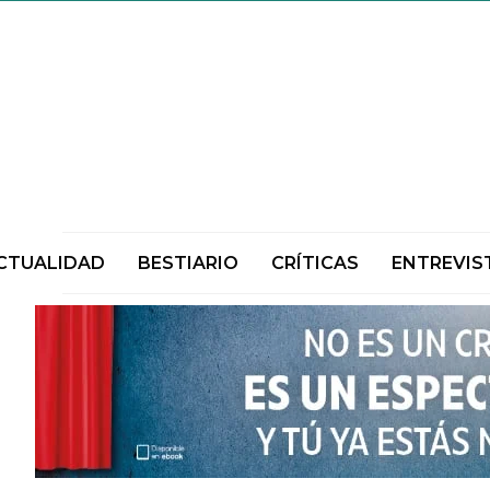
CTUALIDAD
BESTIARIO
CRÍTICAS
ENTREVIS