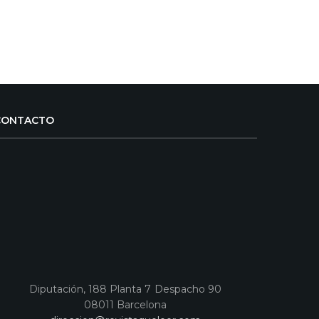
CONTACTO
Diputación, 188 Planta 7 Despacho 90
08011 Barcelona