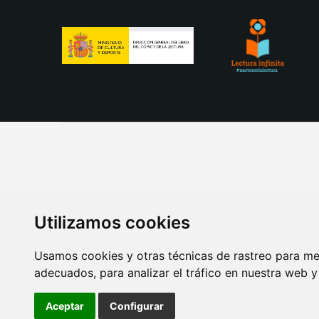
Utilizamos cookies
Usamos cookies y otras técnicas de rastreo para me
adecuados, para analizar el tráfico en nuestra web 
AVISO LEGAL
POLITICA DE COOKIES
POLITICA 
Aceptar
Configurar