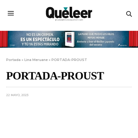
Portada
»
Lina Meruane
»
PORTADA-PROUST
PORTADA-PROUST
22 MAYO, 2023