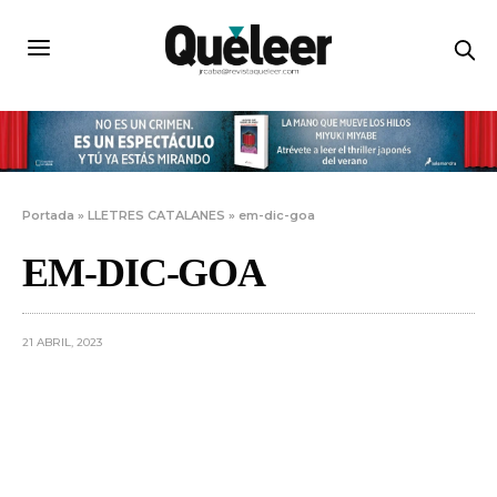
Portada
»
LLETRES CATALANES
»
em-dic-goa
EM-DIC-GOA
21 ABRIL, 2023