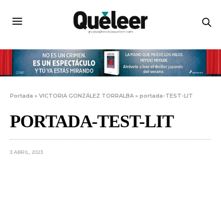
Portada
»
VICTORIA GONZÁLEZ TORRALBA
»
portada-TEST-LIT
PORTADA-TEST-LIT
3 ABRIL, 2023