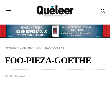
Portada
»
GOETHE
»
FOO-PIEZA-GOETHE
FOO-PIEZA-GOETHE
20 MARZO, 2023