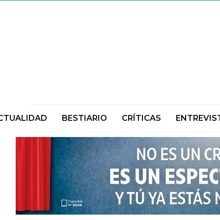
CTUALIDAD
BESTIARIO
CRÍTICAS
ENTREVIS