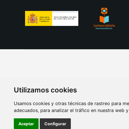
Utilizamos cookies
Usamos cookies y otras técnicas de rastreo para me
adecuados, para analizar el tráfico en nuestra web 
AVISO LEGAL
POLITICA DE COOKIES
POLITICA 
Aceptar
Configurar