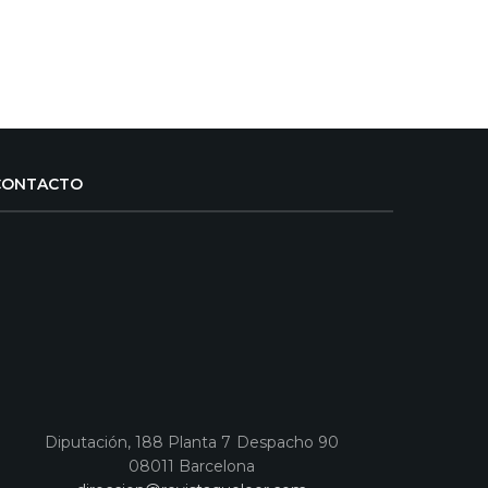
CONTACTO
Diputación, 188 Planta 7 Despacho 90
08011 Barcelona