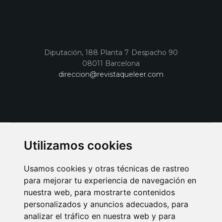
Diputación, 188 Planta 7 Despacho 90
08011 Barcelona
direccion@revistaqueleer.com
Utilizamos cookies
Usamos cookies y otras técnicas de rastreo
para mejorar tu experiencia de navegación en
nuestra web, para mostrarte contenidos
personalizados y anuncios adecuados, para
analizar el tráfico en nuestra web y para
AVISO LEGAL
POLITICA DE COOKIES
POLITICA DE PRIVACIDAD