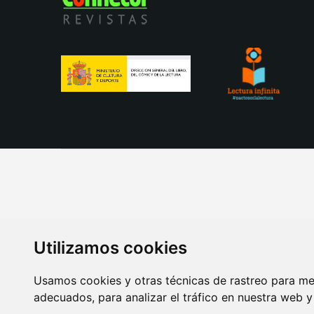
Utilizamos cookies
Usamos cookies y otras técnicas de rastreo para me
adecuados, para analizar el tráfico en nuestra web 
AVISO LEGAL
POLITICA DE COOKIES
POLITICA 