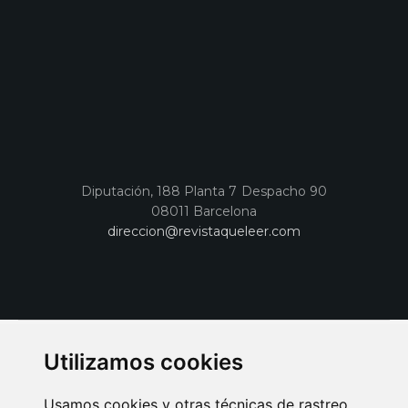
Diputación, 188 Planta 7 Despacho 90
08011 Barcelona
direccion@revistaqueleer.com
Utilizamos cookies
Usamos cookies y otras técnicas de rastreo