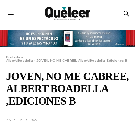
Portada
»
Albert Boadella
»
JOVEN, NO ME CABREE, Albert Boadella ,Ediciones B
JOVEN, NO ME CABREE,
ALBERT BOADELLA
,EDICIONES B
7 SEPTIEMBRE, 2022