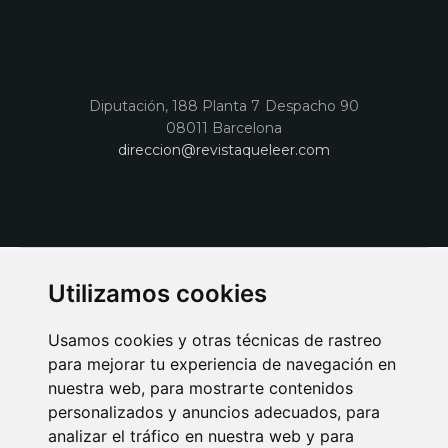
Diputación, 188 Planta 7 Despacho 90
08011 Barcelona
direccion@revistaqueleer.com
Utilizamos cookies
Usamos cookies y otras técnicas de rastreo
para mejorar tu experiencia de navegación en
nuestra web, para mostrarte contenidos
personalizados y anuncios adecuados, para
analizar el tráfico en nuestra web y para
AVISO LEGAL
POLITICA DE COOKIES
POLITICA DE PRIVACIDAD