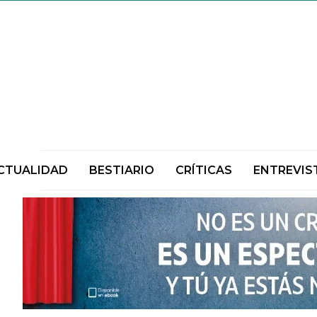
CTUALIDAD
BESTIARIO
CRÍTICAS
ENTREVIS