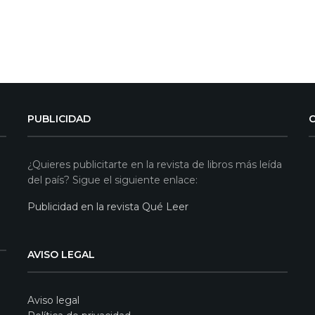
PUBLICIDAD
¿Quieres publicitarte en la revista de libros más leída
del país? Sigue el siguiente enlace:
Publicidad en la revista Qué Leer
AVISO LEGAL
Aviso legal