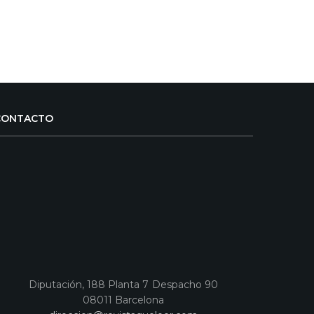
CONTACTO
Diputación, 188 Planta 7 Despacho 90
08011 Barcelona