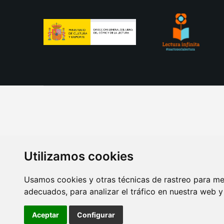
Utilizamos cookies
Usamos cookies y otras técnicas de rastreo para me
adecuados, para analizar el tráfico en nuestra web 
AVISO LEGAL
POLITICA DE COOKIES
POLITICA 
Aceptar
Configurar