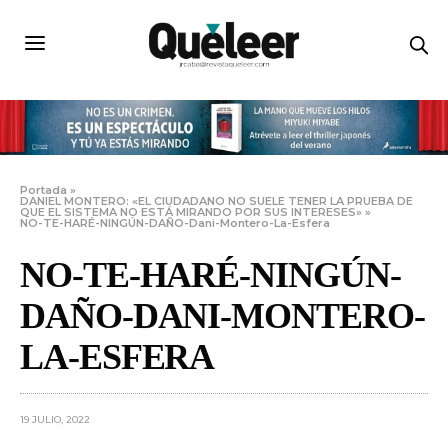
Portada
»
DANIEL MONTERO: «EL CIUDADANO NO SUELE TENER LA PRUEBA DE
QUE EL SISTEMA NO ESTÁ MIRANDO POR SUS INTERESES»
»
NO-TE-HARÉ-NINGÚN-DAÑO-Dani-Montero-La-Esfera
NO-TE-HARÉ-NINGÚN-
DAÑO-DANI-MONTERO-
LA-ESFERA
19 JULIO, 2022