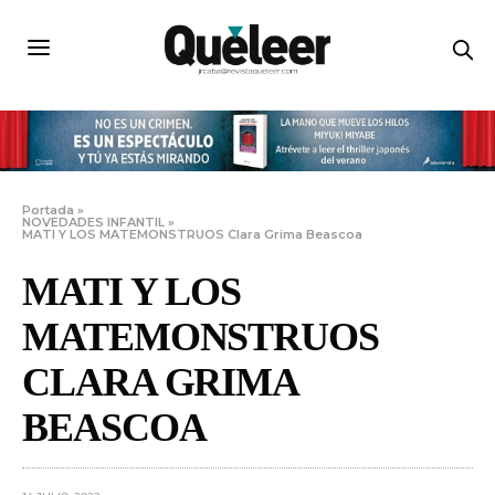
Portada
»
NOVEDADES INFANTIL
»
MATI Y LOS MATEMONSTRUOS Clara Grima Beascoa
MATI Y LOS
MATEMONSTRUOS
CLARA GRIMA
BEASCOA