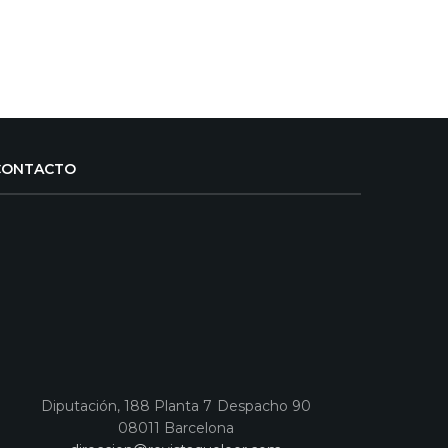
CONTACTO
Diputación, 188 Planta 7 Despacho 90
08011 Barcelona