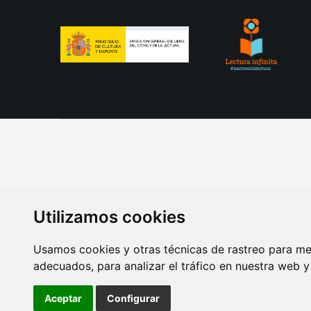
Utilizamos cookies
Usamos cookies y otras técnicas de rastreo para me
adecuados, para analizar el tráfico en nuestra web 
AVISO LEGAL
POLITICA DE COOKIES
POLITICA 
Aceptar
Configurar