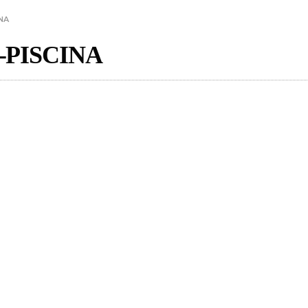
NA
-PISCINA