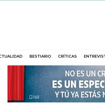
CTUALIDAD
BESTIARIO
CRÍTICAS
ENTREVIS