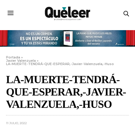
Portada
»
Javier Valenzuela
»
LA-MUERTE-TENDRÁ-QUE-ESPERAR,-Javier-Valenzuela,-Huso
LA-MUERTE-TENDRÁ-
QUE-ESPERAR,-JAVIER-
VALENZUELA,-HUSO
11 JULIO, 2022