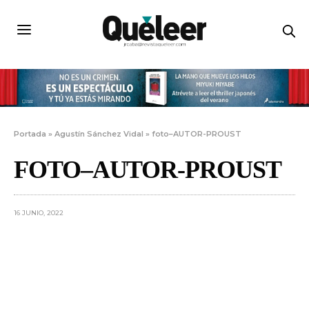
Portada
»
Agustín Sánchez Vidal
»
foto–AUTOR-PROUST
FOTO–AUTOR-PROUST
16 JUNIO, 2022