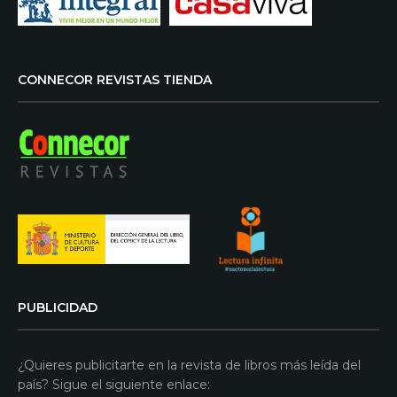
CONNECOR REVISTAS TIENDA
PUBLICIDAD
¿Quieres publicitarte en la revista de libros más leída del
país? Sigue el siguiente enlace: