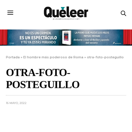
Portada
»
El hombre más poderoso de Roma
»
otra-foto-posteguillo
OTRA-FOTO-
POSTEGUILLO
16 MAYO, 2022