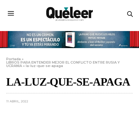
Portada
»
LIBROS PARA ENTENDER MEJOR EL CONFLICTO ENTRE RUSIA Y
UCRANIA
»
la-luz-que-se-apaga
LA-LUZ-QUE-SE-APAGA
11 ABRIL, 2022