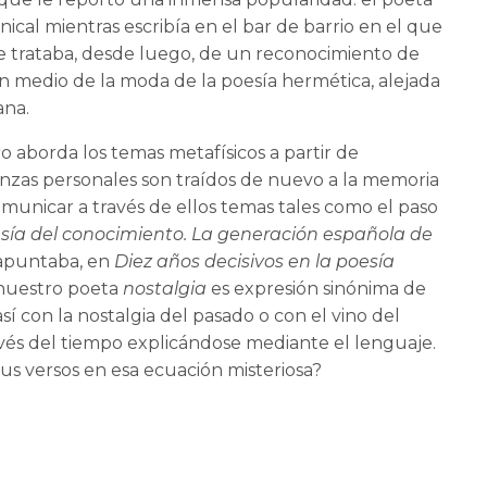
nical mientras escribía en el bar de barrio en el que
 Se trataba, desde luego, de un reconocimiento de
en medio de la moda de la poesía hermética, alejada
ana.
o aborda los temas metafísicos a partir de
nzas personales son traídos de nuevo a la memoria
municar a través de ellos temas tales como el paso
sía del conocimiento. La generación española de
puntaba, en
Diez años decisivos en la poesía
 nuestro poeta
nostalgia
es expresión sinónima de
 así con la nostalgia del pasado o con el vino del
ravés del tiempo explicándose mediante el lenguaje.
s versos en esa ecuación misteriosa?