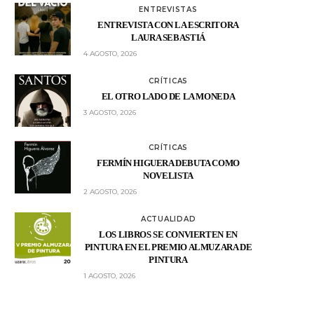
ENTREVISTAS
ENTREVISTA CON LA ESCRITORA
LAURA SEBASTIÁ
4 AGOSTO, 2026
CRÍTICAS
EL OTRO LADO DE LA MONEDA
3 AGOSTO, 2026
CRÍTICAS
FERMÍN HIGUERA DEBUTA COMO
NOVELISTA
2 AGOSTO, 2026
ACTUALIDAD
LOS LIBROS SE CONVIERTEN EN
PINTURA EN EL PREMIO ALMUZARA DE
PINTURA
1 AGOSTO, 2026