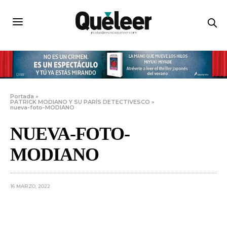
Portada
»
PATRICK MODIANO Y SU PARÍS DETECTIVESCO
»
nueva-foto-MODIANO
NUEVA-FOTO-
MODIANO
16 MARZO, 2022