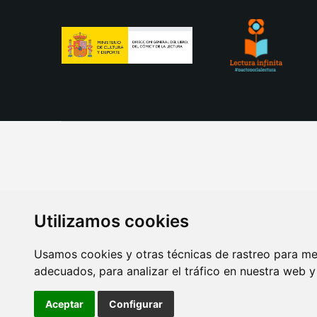
Utilizamos cookies
Usamos cookies y otras técnicas de rastreo para me
adecuados, para analizar el tráfico en nuestra web 
AVISO LEGAL
POLITICA DE COOKIES
POLITICA 
Aceptar
Configurar