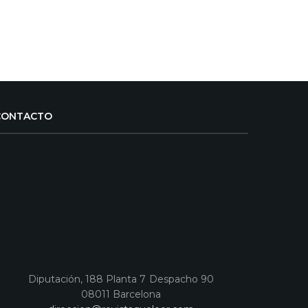
CONTACTO
Diputación, 188 Planta 7 Despacho 90
08011 Barcelona