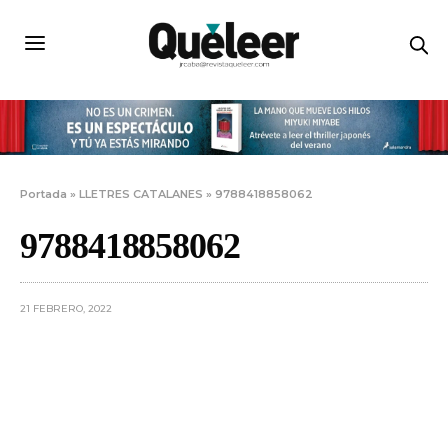
Portada
»
LLETRES CATALANES
»
9788418858062
9788418858062
21 FEBRERO, 2022