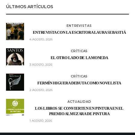
ÚLTIMOS ARTÍCULOS
ENTREVISTAS
ENTREVISTA CON LA ESCRITORA LAURA SEBASTIÁ
4 AGOSTO, 2026
CRÍTICAS
EL OTRO LADO DE LA MONEDA
3 AGOSTO, 2026
CRÍTICAS
FERMÍN HIGUERA DEBUTA COMO NOVELISTA
2 AGOSTO, 2026
ACTUALIDAD
LOS LIBROS SE CONVIERTEN EN PINTURA EN EL
PREMIO ALMUZARA DE PINTURA
1 AGOSTO, 2026