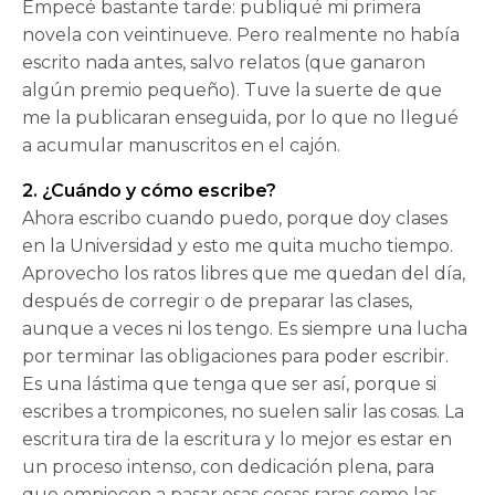
Empecé bastante tarde: publiqué mi primera
novela con veintinueve. Pero realmente no había
escrito nada antes, salvo relatos (que ganaron
algún premio pequeño). Tuve la suerte de que
me la publicaran enseguida, por lo que no llegué
a acumular manuscritos en el cajón.
2. ¿Cuándo y cómo escribe?
Ahora escribo cuando puedo, porque doy clases
en la Universidad y esto me quita mucho tiempo.
Aprovecho los ratos libres que me quedan del día,
después de corregir o de preparar las clases,
aunque a veces ni los tengo. Es siempre una lucha
por terminar las obligaciones para poder escribir.
Es una lástima que tenga que ser así, porque si
escribes a trompicones, no suelen salir las cosas. La
escritura tira de la escritura y lo mejor es estar en
un proceso intenso, con dedicación plena, para
que empiecen a pasar esas cosas raras como las