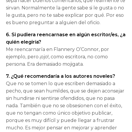
sepa hacer buenos comentarios, que realmente te
sirvan. Normalmente la gente sabe si le gusta o no
le gusta, pero no te sabe explicar por qué. Por eso
es bueno preguntar a alguien del oficio.
6. Si pudiera reencarnase en algún escritor/es, ¿a
quién elegiría?
Me reencarnaría en Flannery O’Connor, por
ejemplo, pero ¡ojo!, como escritora, no como
persona. Era demasiado mojigata.
7. ¿Qué recomendaría a los autores noveles?
Que no se tomen lo que escriben demasiado a
pecho, que sean humildes, que se dejen aconsejar
sin hundirse ni sentirse ofendidos, que no pasa
nada. También que no se obsesionen con el éxito,
que no tengan como único objetivo publicar,
porque es muy difícil y puede llegar a frustrar
mucho. Es mejor pensar en mejorar y aprender