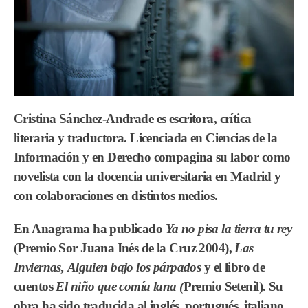
Cristina Sánchez-Andrade
es escritora, crítica
literaria y traductora. Licenciada en Ciencias de la
Información y en Derecho compagina su labor como
novelista con la docencia universitaria en Madrid y
con colaboraciones en distintos medios.
En Anagrama ha publicado
Ya no pisa la tierra tu rey
(Premio Sor Juana Inés de la Cruz 2004),
Las
Inviernas
,
Alguien bajo los párpados
y el libro de
cuentos
El niño que comía lana
(
Premio Setenil). Su
obra ha sido traducida al inglés, portugués, italiano,