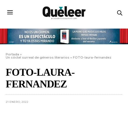
Portada
»
Un cóctel surreal de géneros literarios
»
FOTO-laura-fernandez
FOTO-LAURA-
FERNANDEZ
21 ENERO, 2022