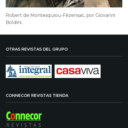
Robert de Montesquiou-Fézensac, por Giovanni
Boldini.
OTRAS REVISTAS DEL GRUPO
CONNECOR REVISTAS TIENDA