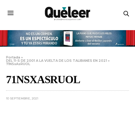
Portada
»
DEL 11-S DE 2001 A LA VUELTA DE LOS TALIBANES EN 2021
»
71NSxAsRUOL
71NSXASRUOL
10 SEPTIEMBRE, 2021