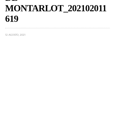
MONTARLOT_202102011
619
12 AGOSTO, 2021