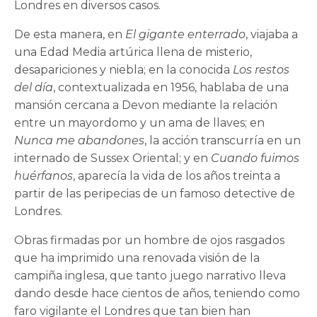
Londres en diversos casos.
De esta manera, en
El gigante enterrado
, viajaba a
una Edad Media artúrica llena de misterio,
desapariciones y niebla; en la conocida
Los restos
del día
, contextualizada en 1956, hablaba de una
mansión cercana a Devon mediante la relación
entre un mayordomo y un ama de llaves; en
Nunca me abandones
, la acción transcurría en un
internado de Sussex Oriental; y en
Cuando fuimos
hué
rfanos
, aparecía la vida de los años treinta a
partir de las peripecias de un famoso detective de
Londres.
Obras firmadas por un hombre de ojos rasgados
que ha imprimido una renovada visión de la
campiña inglesa, que tanto juego narrativo lleva
dando desde hace cientos de años, teniendo como
faro vigilante el Londres que tan bien han