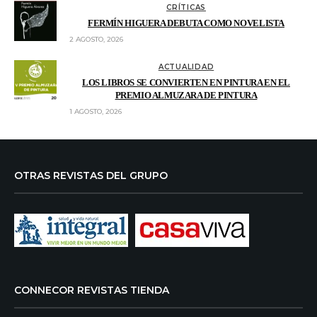
CRÍTICAS
FERMÍN HIGUERA DEBUTA COMO NOVELISTA
2 AGOSTO, 2026
ACTUALIDAD
LOS LIBROS SE CONVIERTEN EN PINTURA EN EL
PREMIO ALMUZARA DE PINTURA
1 AGOSTO, 2026
OTRAS REVISTAS DEL GRUPO
CONNECOR REVISTAS TIENDA