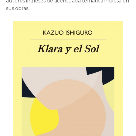
autores ingleses de acentuada temática inglesa en
sus obras.