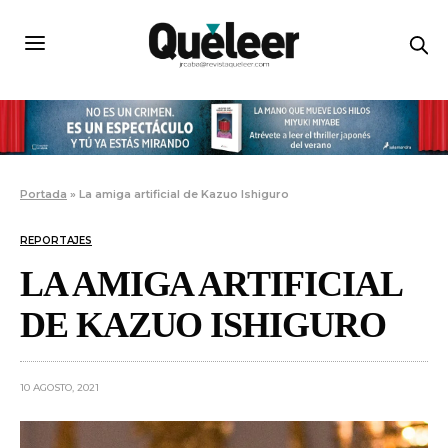
Portada
»
La amiga artificial de Kazuo Ishiguro
REPORTAJES
LA AMIGA ARTIFICIAL
DE KAZUO ISHIGURO
10 AGOSTO, 2021