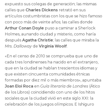
expuesto sus colegas de generación; las mismas
calles que
Charles Dickens
retrató en sus
artículos costumbristas con los que se hizo famoso
con poco más de veinte años; las calles donde
Arthur Conan Doyle
puso a caminar a Sherlock
Holmes, aunando ciudad y misterio, como haría
después
Agatha Christie
; las calles que miraba la
Mrs. Dalloway
de
Virginia Woolf
.
«En el censo de 2010 se comprueba que uno de
cada tres londinenses ha nacido en el extranjero,
que en la ciudad se hablan trescientos idiomas y
que existen cincuenta comunidades étnicas
formadas por diez mil o más miembros», apuntaba
Joan Eloi Roca
en
Guía literaria de Londres
(Ático
de los Libros) coincidiendo con uno de los hitos
sociales que la ciudad vivió en este siglo XXI: la
celebración de los juegos olímpicos. E Ishiguro