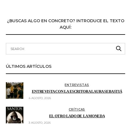
¿BUSCAS ALGO EN CONCRETO? INTRODUCE EL TEXTO
AQUÍ:
ÚLTIMOS ARTÍCULOS
ENTREVISTAS
ENTREVISTA CON LA ESCRITORA LAURA SEBASTIÁ
4 AGOSTO, 2026
CRÍTICAS
EL OTRO LADO DE LA MONEDA
3 AGOSTO, 2026