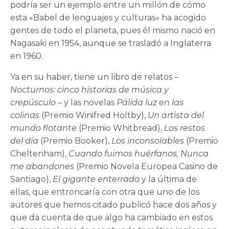
podría ser un ejemplo entre un millón de cómo
esta «Babel de lenguajes y culturas» ha acogido
gentes de todo el planeta, pues él mismo nació en
Nagasaki en 1954, aunque se trasladó a Inglaterra
en 1960.
Ya en su haber, tiene un libro de relatos –
Nocturnos: cinco historias de música y
crepúsculo
–
y las
novelas
Pálida luz
en las
colinas
(Premio Winifred Holtby),
Un artista del
mundo flotante
(Premio Whitbread),
Los restos
del día
(Premio Booker),
Los inconsolables
(Premio
Cheltenham),
Cuando fuimos huérfanos, Nunca
me abandones
(Premio Novela Europea Casino de
Santiago),
El gigante enterrado
y la última de
ellas, que entroncaría con otra que uno de los
autores que hemos citado publicó hace dos años y
que da cuenta de que algo ha cambiado en estos