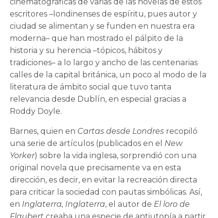
cinematográficas de varias de las novelas de estos
escritores –londinenses de espíritu, pues autor y
ciudad se alimentan y se funden en nuestra era
moderna– que han mostrado el pálpito de la
historia y su herencia –tópicos, hábitos y
tradiciones– a lo largo y ancho de las centenarias
calles de la capital británica, un poco al modo de la
literatura de ámbito social que tuvo tanta
relevancia desde Dublín, en especial gracias a
Roddy Doyle.
Barnes, quien en
Cartas desde Londres
recopiló
una serie de artículos (publicados en el
New
Yorker
) sobre la vida inglesa, sorprendió con una
original novela que precisamente va en esta
dirección, es decir, en evitar la recreación directa
para criticar la sociedad con pautas simbólicas. Así,
en
Inglaterra, Inglaterra
, el autor de
El loro de
Flaubert
creaba una especie de antiutopía a partir