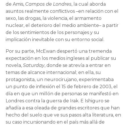
de Amis,
Campos de Londres
, la cual aborda
asuntos realmente conflictivos –en relación con el
sexo, las drogas, la violencia, el armamento
nuclear, el deterioro del medio ambiente– a partir
de los sentimientos de los personajes y su
implicación inevitable con su entorno social.
Por su parte, McEwan despertó una tremenda
expectación en los medios ingleses al publicar su
novela,
Saturday
, donde se atrevía a entrar en
temas de alcance internacional; en ella, su
protagonista, un neurocirujano, experimentaba
un punto de inflexión el 15 de febrero de 2003, el
día en que un millón de personas se manifestó en
Londres contra la guerra de Irak. E Ishiguro se
añadía a esa oleada de grandes escritores que han
hecho del suelo que ve sus pasos alta literatura, en
su caso incursionando en el país más allá de