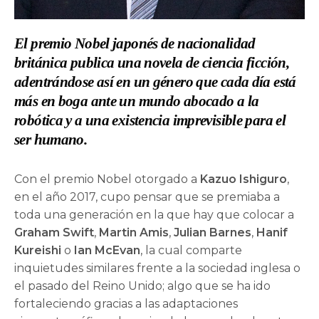
El premio Nobel japonés de nacionalidad
británica publica una novela de ciencia ficción,
adentrándose así en un género que cada día está
más en boga ante un mundo abocado a la
robótica y a una existencia imprevisible para el
ser humano.
Con el premio Nobel otorgado a
Kazuo Ishiguro
,
en el año 2017, cupo pensar que se premiaba a
toda una generación en la que hay que colocar a
Graham Swift
,
Martin Amis
,
Julian Barnes
,
Hanif
Kureishi
o
Ian McEvan
, la cual comparte
inquietudes similares frente a la sociedad inglesa o
el pasado del Reino Unido; algo que se ha ido
fortaleciendo gracias a las adaptaciones