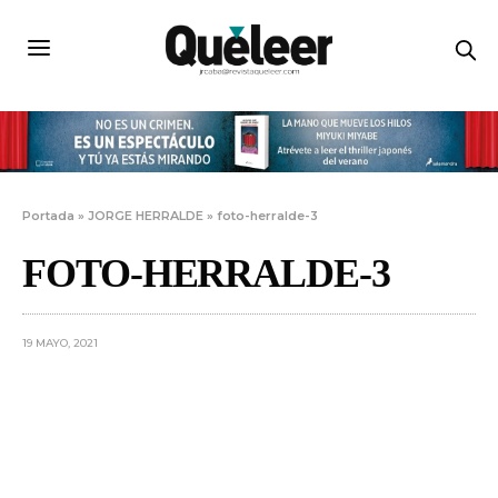
Portada
»
JORGE HERRALDE
»
foto-herralde-3
FOTO-HERRALDE-3
19 MAYO, 2021