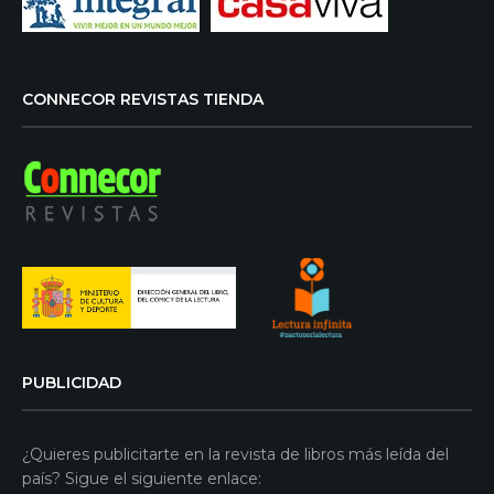
CONNECOR REVISTAS TIENDA
PUBLICIDAD
¿Quieres publicitarte en la revista de libros más leída del
país? Sigue el siguiente enlace: