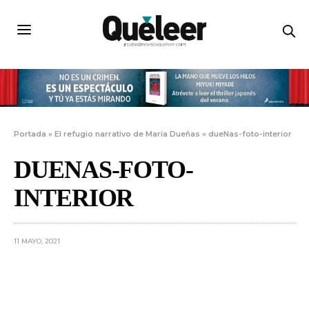
Portada
»
El refugio narrativo de María Dueñas
»
dueNas-foto-interior
DUENAS-FOTO-
INTERIOR
11 MAYO, 2021