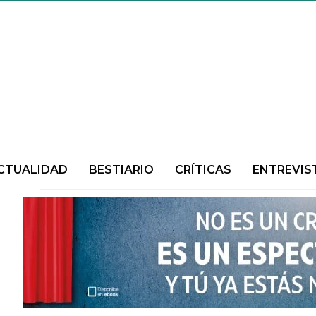
CTUALIDAD
BESTIARIO
CRÍTICAS
ENTREVIS