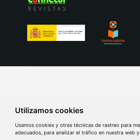
Utilizamos cookies
Usamos cookies y otras técnicas de rastreo para me
adecuados, para analizar el tráfico en nuestra web 
AVISO LEGAL
POLITICA DE COOKIES
POLITICA 