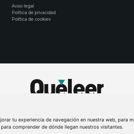
Aviso legal
Política de privacidad
Política de cookies
jorar tu experiencia de navegación en nuestra web, para m
y para comprender de dónde llegan nuestros visitantes.
DE PRIVACIDAD
PUBLICIDAD EN LA REVISTA QUÉ LEER
SORTEO-PREESTR