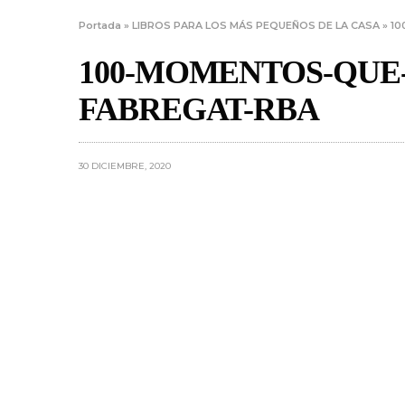
Portada
»
LIBROS PARA LOS MÁS PEQUEÑOS DE LA CASA
»
10
100-MOMENTOS-QUE
FABREGAT-RBA
30 DICIEMBRE, 2020