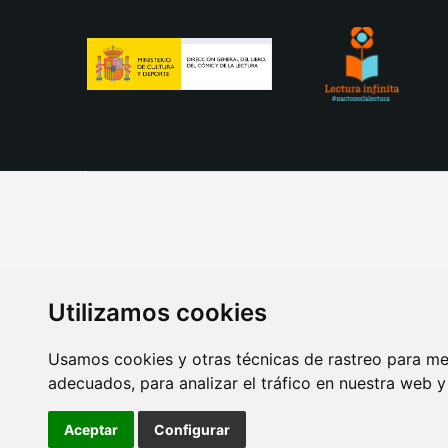
Utilizamos cookies
Usamos cookies y otras técnicas de rastreo para me
adecuados, para analizar el tráfico en nuestra web 
AVISO LEGAL
POLITICA DE COOKIES
POLITICA 
Aceptar
Configurar