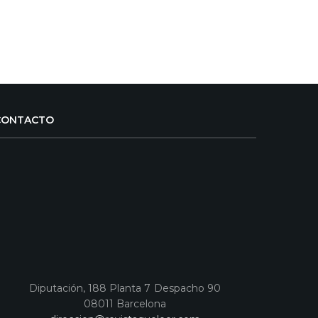
CONTACTO
Diputación, 188 Planta 7 Despacho 90
08011 Barcelona