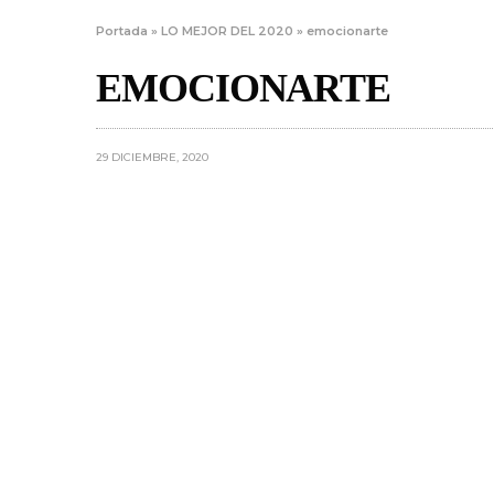
Portada
»
LO MEJOR DEL 2020
»
emocionarte
EMOCIONARTE
29 DICIEMBRE, 2020