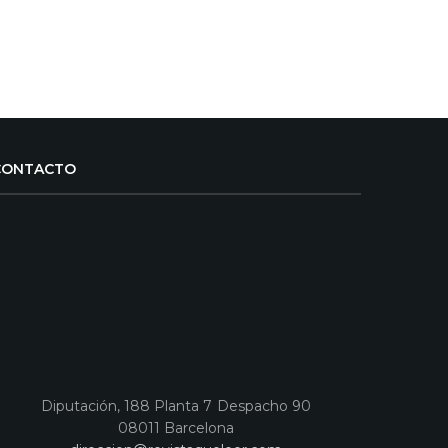
CONTACTO
Diputación, 188 Planta 7 Despacho 90
08011 Barcelona