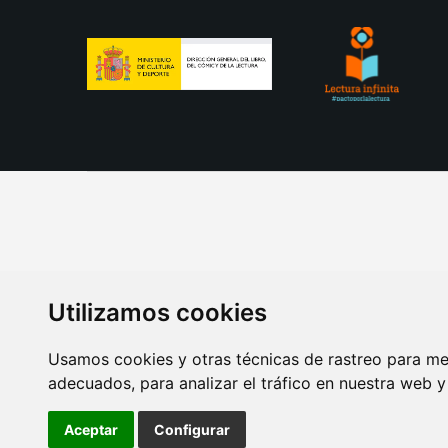
Utilizamos cookies
Usamos cookies y otras técnicas de rastreo para me
adecuados, para analizar el tráfico en nuestra web 
AVISO LEGAL
POLITICA DE COOKIES
POLITICA 
Aceptar
Configurar