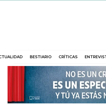
CTUALIDAD
BESTIARIO
CRÍTICAS
ENTREVIS