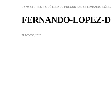
Portada
»
TEST QUÉ LEER 50 PREGUNTAS a FERNANDO LÓPE
FERNANDO-LOPEZ-D
31 AGOSTO, 2020