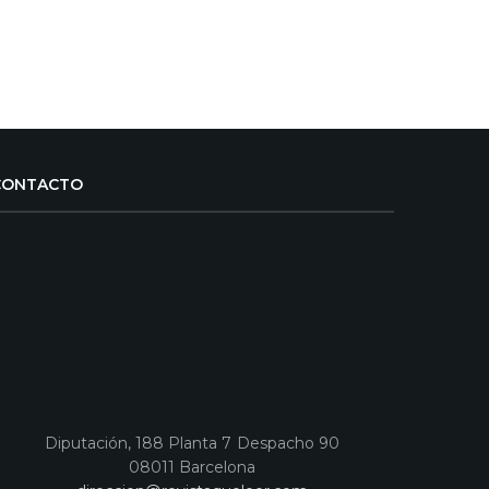
CONTACTO
Diputación, 188 Planta 7 Despacho 90
08011 Barcelona