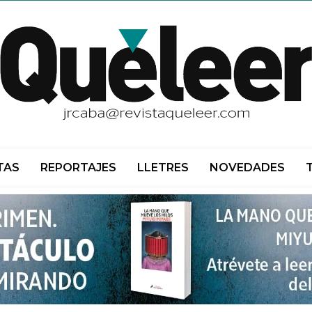
TAS
REPORTAJES
LLETRES
NOVEDADES