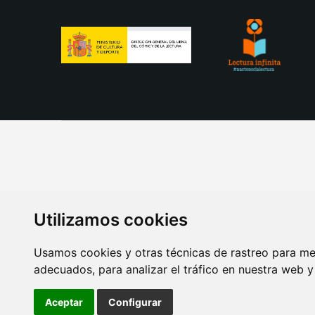
Utilizamos cookies
Usamos cookies y otras técnicas de rastreo para me
adecuados, para analizar el tráfico en nuestra web 
AVISO LEGAL
POLITICA DE COOKIES
POLITICA 
Aceptar
Configurar