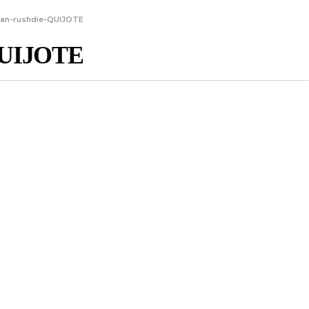
an-rushdie-QUIJOTE
UIJOTE