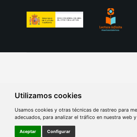
Utilizamos cookies
Usamos cookies y otras técnicas de rastreo para me
adecuados, para analizar el tráfico en nuestra web 
AVISO LEGAL
POLITICA DE COOKIES
POLITICA 
Aceptar
Configurar