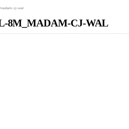
madam-cj-wal
L-8M_MADAM-CJ-WAL