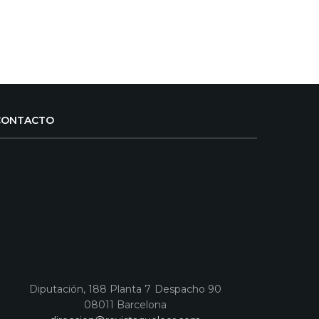
CONTACTO
Diputación, 188 Planta 7 Despacho 90
08011 Barcelona