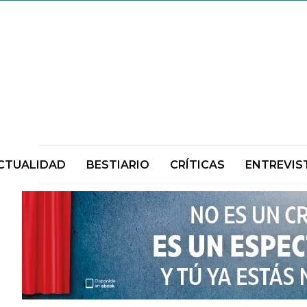
CTUALIDAD
BESTIARIO
CRÍTICAS
ENTREVIS