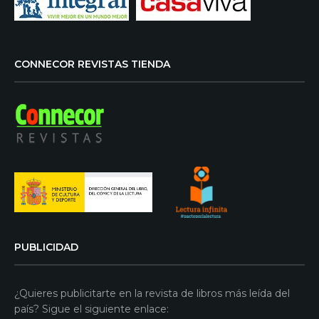
CONNECOR REVISTAS TIENDA
PUBLICIDAD
¿Quieres publicitarte en la revista de libros más leída del
país? Sigue el siguiente enlace: