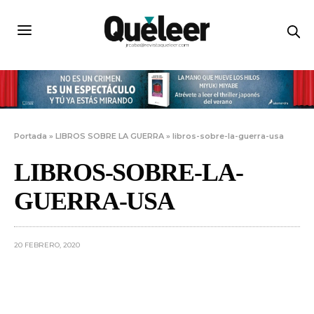
Portada
»
LIBROS SOBRE LA GUERRA
»
libros-sobre-la-guerra-usa
LIBROS-SOBRE-LA-
GUERRA-USA
20 FEBRERO, 2020